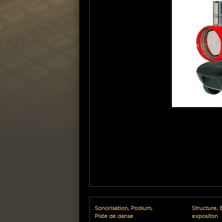
Sonorisation, Podium,
Structure, 
Piste de danse
expositon