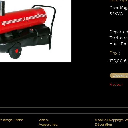
Chauffag
32KVA
Départem
Territoir
Haut-Rhi
Prix :
135,00 €
ajouter 
Retour
Eclairage, Stand
Vidéo,
Mobilier, Nappage, Vai
Accessoires,
Décoration