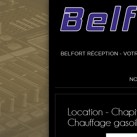
BELFORT RÉCEPTION - VOTR
NO
Location - Chapi
Chauffage gasoil