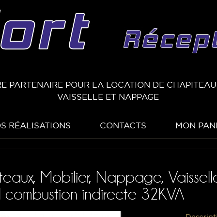
E PARTENAIRE POUR LA LOCATION DE CHAPITEAUX
VAISSELLE ET NAPPAGE
S RÉALISATIONS
CONTACTS
MON PAN
teaux, Mobilier, Nappage, Vaissell
 combustion indirecte 32KVA
Descript