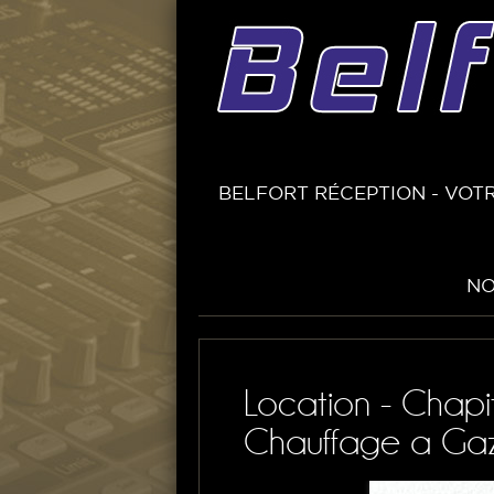
BELFORT RÉCEPTION - VOTR
NO
Location - Chapi
Chauffage a G