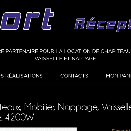
E PARTENAIRE POUR LA LOCATION DE CHAPITEAUX
VAISSELLE ET NAPPAGE
S RÉALISATIONS
CONTACTS
MON PAN
teaux, Mobilier, Nappage, Vaissell
az 4200W
Descript