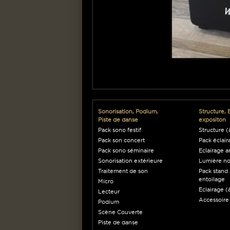
Sonorisation, Podium,
Structure, 
Piste de danse
expositon
Pack sono festif
Structure (à
Pack son concert
Pack éclair
Pack sono séminaire
Eclairage a
Sonorisation extérieure
Lumière no
Traitement de son
Pack stand 
entoilage
Micro
Eclairage (à
Lecteur
Accessoire
Podium
Scène Couverte
Piste de danse