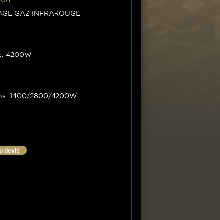
AGE GAZ INFRAROUGE
e: 4200W
ons: 1400/2800/4200W
au devis