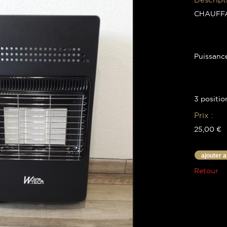
CHAUFF
Puissanc
3 positi
Prix :
25,00 €
ajouter 
Retour