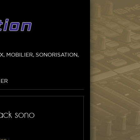
, MOBILIER, SONORISATION,
IER
Pack sono
ion :