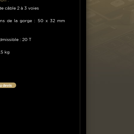
e câble 2 à 3 voies
ns de la gorge : 50 x 32 mm
missible : 20 T
.5 kg
au devis