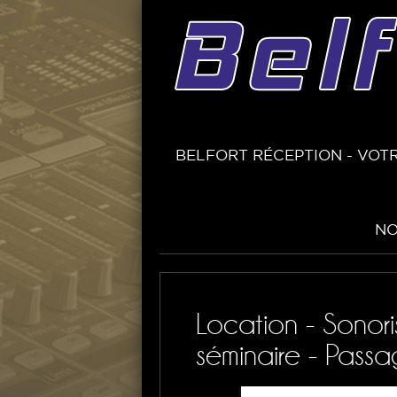
BELFORT RÉCEPTION - VOTR
NO
Location - Sonori
séminaire - Pass