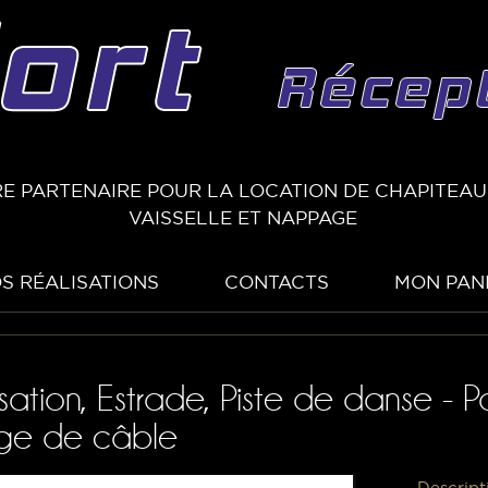
E PARTENAIRE POUR LA LOCATION DE CHAPITEAUX
VAISSELLE ET NAPPAGE
S RÉALISATIONS
CONTACTS
MON PAN
sation, Estrade, Piste de danse - 
age de câble
Descript