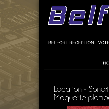
BELFORT RÉCEPTION - VOTR
NO
Location - Sonori
Moquette plomb