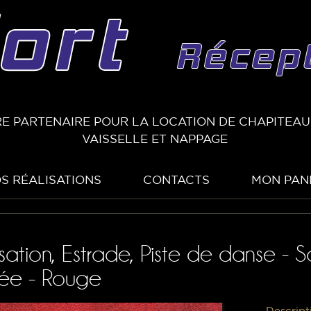
E PARTENAIRE POUR LA LOCATION DE CHAPITEAUX
VAISSELLE ET NAPPAGE
S RÉALISATIONS
CONTACTS
MON PAN
sation, Estrade, Piste de danse - S
ée - Rouge
Descript