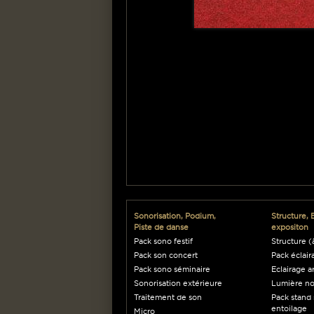
Sonorisation, Podium,
Structure, 
Piste de danse
expositon
Pack sono festif
Structure (à
Pack son concert
Pack éclair
Pack sono séminaire
Eclairage a
Sonorisation extérieure
Lumière no
Traitement de son
Pack stand 
entoilage
Micro